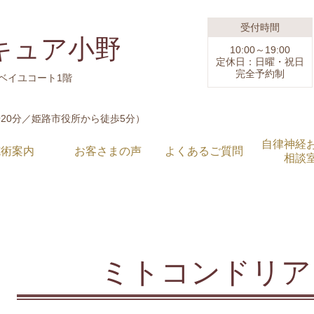
受付時間
キュア小野
10:00～19:00
定休日：日曜・祝日
完全予約制
ルベイユコート1階
20分／姫路市役所から徒歩5分）
自律神経
施術案内
お客さまの声
よくあるご質問
相談
ミトコンドリア