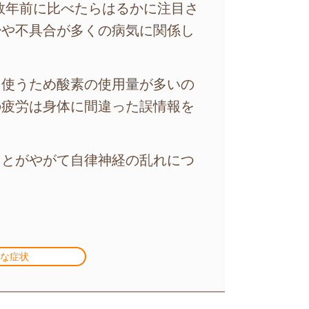
0数年前に比べたらはるかに注目さ
少や不具合が多くの病気に関係し
を使うため酸素の使用量が多いの
の疲労は身体に間違った誤情報を
ことがやがて自律神経の乱れにつ
な症状