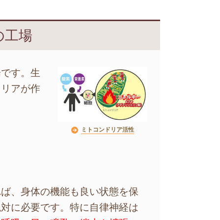
の工場
場です。生
ドリアが作
ミトコンドリア活性
れば、身体の機能も良い状態を保
絶対に必要です。特に自律神経は