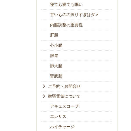
寝ても寝ても眠い
甘いものの摂りすぎはダメ
内臓調整の重要性
肝胆
心小腸
脾胃
肺大腸
腎膀胱
ご予約・お問合せ
微弱電気について
アキュスコープ
エレサス
ハイチャージ