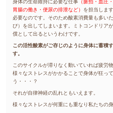
身体の生命維持に必要な仕事
（脈拍・血圧
胃腸の働き・便尿の排泄など）
を担当しま
必要なのです。そのため酸素消費量も多い
び）を出してしまいます。ミトコンドリア
償として出るというわけです。
この活性酸素がご存じのように身体に蓄積
す。
このサイクルが滞りなく動いていれば疲労
様々なストレスがかかることで身体が狂っ
う・・・？
それが自律神経の乱れともいえます。
様々なストレスが何重にも重なり私たちの