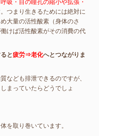
・呼吸・目の瞳孔の縮小や拡張・
す。つまり生きるためには絶対に
ため大量の活性酸素（身体のさ
が働けば活性酸素がその消費の代
すると
疲労⇒老化
へとつながりま
物質なども排泄できるのですが、
てしまっていたらどうでしょ
身体を取り巻いています。