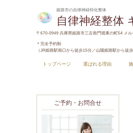
姫路市の自律神経特化整体
自律神経整体 
〒670-0949 兵庫県姫路市三左衛門堀東の町54 メ
＊完全予約制
（
JR姫路駅南口から徒歩15分／山陽姫路駅から徒歩
トップページ
選ばれる理由
ご予約・お問合せ