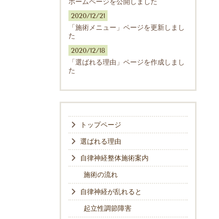
ホームページを公開しました
2020/12/21
「施術メニュー」ページを更新しまし
た
2020/12/18
「選ばれる理由」ページを作成しまし
た
トップページ
選ばれる理由
自律神経整体施術案内
施術の流れ
自律神経が乱れると
起立性調節障害