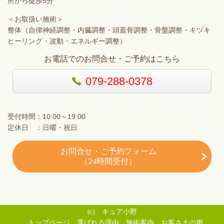
所から徒歩5分
＜お取扱い施術＞
整体（自律神経調整・内臓調整・頭蓋骨調整・骨盤調整・キヅキ
ヒーリング・波動・エネルギー調整）
お電話でのお問合せ・ご予約はこちら
079-288-0378
受付時間：10:00～19:00
定休日 ：日曜・祝日
お問合せ・ご予約フォーム
（24時間受付）
(c) キュア小野
トップページ
選ばれる理由
施術案内
お客さまの声