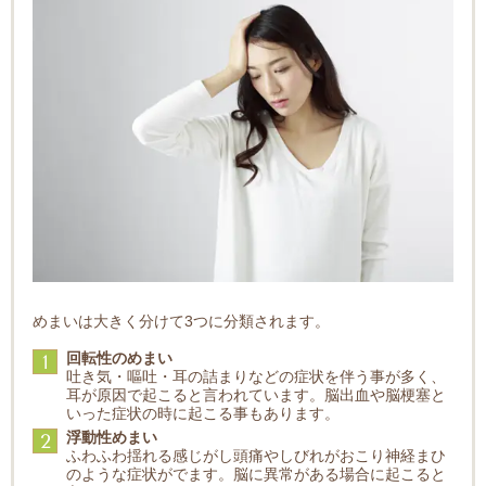
めまいは大きく分けて3つに分類されます。
回転性のめまい
1
吐き気・嘔吐・耳の詰まりなどの症状を伴う事が多く、
耳が原因で起こると言われています。脳出血や脳梗塞と
いった症状の時に起こる事もあります。
浮動性めまい
2
ふわふわ揺れる感じがし頭痛やしびれがおこり神経まひ
のような症状がでます。脳に異常がある場合に起こると