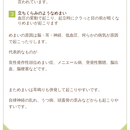
言われています。
立ちくらみのようなめまい
3
血圧の変動で起こり、起立時にクラっと目の前が暗くな
りめまいが起こります
めまいの原因は脳・耳・神経、低血圧、何らかの病気が原因
で起こったりします。
代表的なものが
良性発作性頭位めまい症、メニエール病、突発性難聴、脳出
血、脳梗塞などです。
まためまいは耳鳴りも併発して起こりやすいです。
自律神経の乱れ、うつ病、頭蓋骨の歪みなどからも起こりや
すいです。