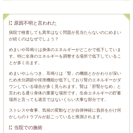
原因不明と言われた
病院で検査しても異常はなく問題が見当たらないのにめまい
が続くのはなぜでしょう？
めまいや耳鳴りは身体のエネルギーがどこかで低下していま
す。特に全身のエネルギーを調整する場所で低下しているこ
とが多く出ます。
めまいやふらつき、耳鳴りは「腎」の機能とかかわりが深い
ため水分調節や排泄機能が低下しており腎のエネルギーがダ
ウンしている場合が多く見られます。腎は「肝腎かなめ」と
言われる通り身体の重要な場所です。生命エネルギーの貯蓄
場所と言っても過言ではないくらい大事な部分です。
ストレスや食事、気候の変動などが自律神経に負担をかけ何
かしらのトラブルが起こっていると推測されます。
当院での施術