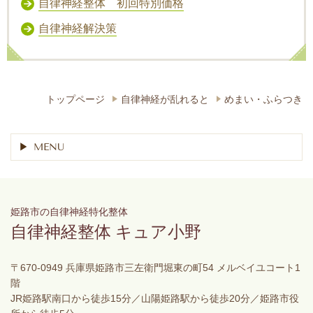
自律神経整体 初回特別価格
自律神経解決策
トップページ
自律神経が乱れると
めまい・ふらつき
MENU
姫路市の自律神経特化整体
自律神経整体 キュア小野
〒670-0949 兵庫県姫路市三左衛門堀東の町54 メルベイユコート1
階
JR姫路駅南口から徒歩15分／山陽姫路駅から徒歩20分／姫路市役