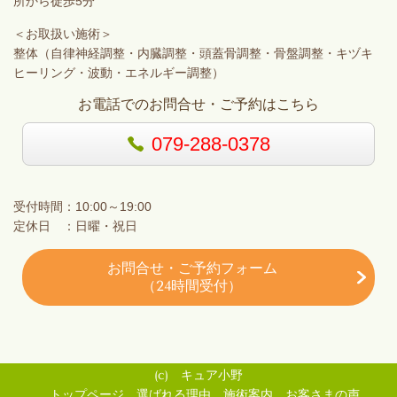
所から徒歩5分
＜お取扱い施術＞
整体（自律神経調整・内臓調整・頭蓋骨調整・骨盤調整・キヅキ
ヒーリング・波動・エネルギー調整）
お電話でのお問合せ・ご予約はこちら
079-288-0378
受付時間：10:00～19:00
定休日 ：日曜・祝日
お問合せ・ご予約フォーム
（24時間受付）
(c) キュア小野
トップページ
選ばれる理由
施術案内
お客さまの声