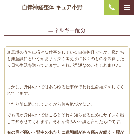
自律神経整体 キュア小野
エネルギー配分
無意識のうちに様々な仕事をしている自律神経ですが、私たち
も無意識にというかあまり深く考えずに多くのものを飲食した
り日常生活を送っています。それが普通なのかもしれません。
しかし、身体の中ではあらゆる仕事が行われ生命維持をしてく
れています。
当たり前に過ごしているから何も気づかない。
でも何か身体の中で起こるとそれを知らせるためにサインを出
して知らせてくれます。それが痛みや不調と言ったものです。
右の肩が痛い・背中のあたりに違和感がある痛みが続く・腰が