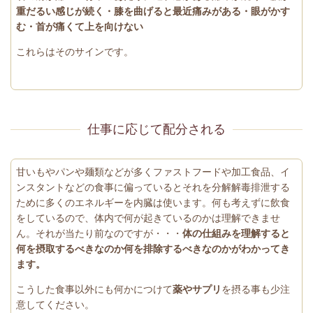
重だるい感じが続く・膝を曲げると最近痛みがある・眼がかす
む・首が痛くて上を向けない
これらはそのサインです。
仕事に応じて配分される
甘いもやパンや麺類などが多くファストフードや加工食品、イ
ンスタントなどの食事に偏っているとそれを分解解毒排泄する
ために多くのエネルギーを内臓は使います。何も考えずに飲食
をしているので、体内で何が起きているのかは理解できませ
ん。それが当たり前なのですが・・・
体の仕組みを理解すると
何を摂取するべきなのか何を排除するべきなのかがわかってき
ます。
こうした食事以外にも何かにつけて
薬やサプリ
を摂る事も少注
意してください。