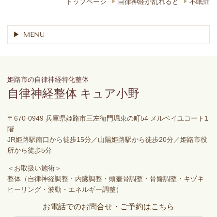
トップページ
自律神経が乱れると
不眠症
MENU
姫路市の自律神経特化整体
自律神経整体 キュア小野
〒670-0949 兵庫県姫路市三左衛門堀東の町54 メルベイユコート1
階
JR姫路駅南口から徒歩15分／山陽姫路駅から徒歩20分／姫路市役
所から徒歩5分
＜お取扱い施術＞
整体（自律神経調整・内臓調整・頭蓋骨調整・骨盤調整・キヅキ
ヒーリング・波動・エネルギー調整）
お電話でのお問合せ・ご予約はこちら