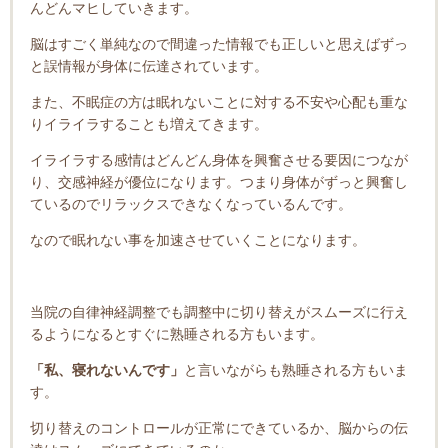
んどんマヒしていきます。
脳はすごく単純なので間違った情報でも正しいと思えばずっ
と誤情報が身体に伝達されています。
また、不眠症の方は眠れないことに対する不安や心配も重な
りイライラすることも増えてきます。
イライラする感情はどんどん身体を興奮させる要因につなが
り、交感神経が優位になります。つまり身体がずっと興奮し
ているのでリラックスできなくなっているんです。
なので眠れない事を加速させていくことになります。
当院の自律神経調整でも調整中に切り替えがスムーズに行え
るようになるとすぐに熟睡される方もいます。
「私、寝れないんです」
と言いながらも熟睡される方もいま
す。
切り替えのコントロールが正常にできているか、脳からの伝