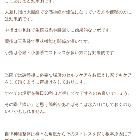
してあげると効果的です。
人差し指は大腸経で交感神経が優位になっている方や便秘の方に
は効果的です。
中指は心包経で生殖器系や腰回りに効果的なツボです。
薬指は三焦経で甲状機能と関係が深いです。
小指は心経・小腸系でストレスが多い方には効果的です。
当院では調整後に必要な場所のセルフケアをお伝えし家でもケア
をして頂くように声掛けをしております。
すべての場所を毎日30秒ほど押してケアするのも良いでしょう。
その際「痛い」と思う箇所があればそこは念入りにしておくのも
いいかもしれません。
自律神経整体は様々な角度からそのストレスを探り根本原因にア