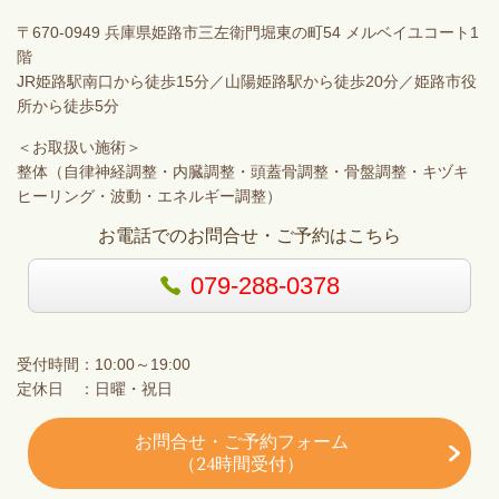
〒670-0949 兵庫県姫路市三左衛門堀東の町54 メルベイユコート1
階
JR姫路駅南口から徒歩15分／山陽姫路駅から徒歩20分／姫路市役
所から徒歩5分
＜お取扱い施術＞
整体（自律神経調整・内臓調整・頭蓋骨調整・骨盤調整・キヅキ
ヒーリング・波動・エネルギー調整）
お電話でのお問合せ・ご予約はこちら
079-288-0378
受付時間：10:00～19:00
定休日 ：日曜・祝日
お問合せ・ご予約フォーム
（24時間受付）