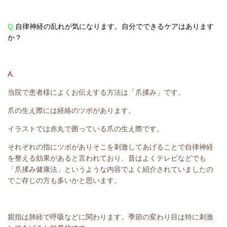
Q.
自律神経の乱れが気になります。自分でできるケアはあります
か？
A.
当院で患者様によくお伝えする方法は「爪揉み」です。
爪の生え際には経絡のツボがあります。
イラストでは赤丸で囲っている爪の生え際です。
それぞれの指にツボがありそこを刺激してあげることで自律神経
を整える効果があると言われており、昔はよくテレビなどでも
「爪揉み健康法」というような内容でよく紹介されていましたの
でご存じの方も多いかと思います。
親指は肺経で呼吸などに関わります。季節の変わり目は特に刺激