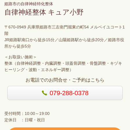
姫路市の自律神経特化整体
自律神経整体 キュア小野
〒670-0949 兵庫県姫路市三左衛門堀東の町54 メルベイユコート1
階
JR姫路駅南口から徒歩15分／山陽姫路駅から徒歩20分／姫路市役
所から徒歩5分
＜お取扱い施術＞
整体（自律神経調整・内臓調整・頭蓋骨調整・骨盤調整・キヅキ
ヒーリング・波動・エネルギー調整）
お電話でのお問合せ・ご予約はこちら
079-288-0378
受付時間：10:00～19:00
定休日 ：日曜・祝日